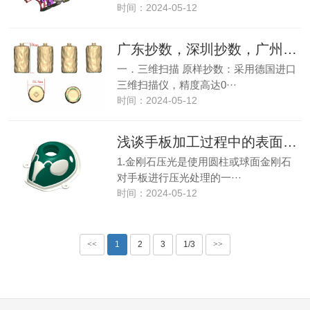
时间：2024-05-12
广东抄数，深圳抄数，广州抄数，东莞抄数，惠州抄数，中山抄数，佛山抄数
一．三维扫描 原样抄数：采用德国进口
三维扫描仪，精度高达0···
时间：2024-05-12
浅谈手板加工过程中的表面强化方法
1.金刚石压光是使用圆柱或球面金刚石
对手板进行压光处理的一···
时间：2024-05-12
<<
1
2
3
1/3
>>